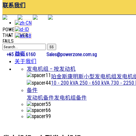
联系我们
POWER
THAT NEVER
FAILS
首页
+65 6396 6160
Sales@powerzone.com.sg
关于我们
发电机组 – 按发动机
珀金斯
康明斯
小型发电机组
发电机组
10 - 200 kVA
250 - 650 kVA
730 - 2250
备件
发动机备件
发电机组备件