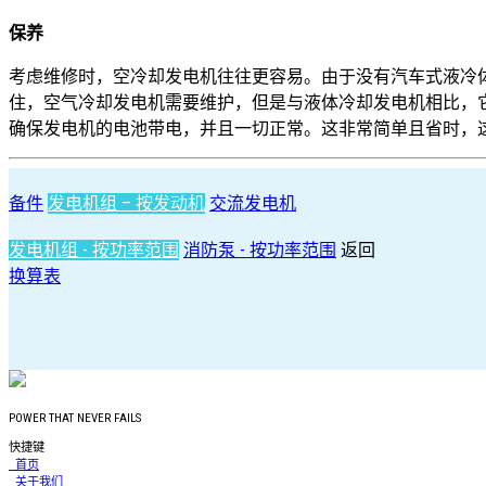
保养
考虑维修时，空冷却发电机往往更容易。由于没有汽车式液冷
住，空气冷却发电机需要维护，但是与液体冷却发电机相比，
确保发电机的电池带电，并且一切正常。这非常简单且省时，
备件
发电机组 – 按发动机
交流发电机
发电机组 - 按功率范围
消防泵 - 按功率范围
返回
换算表
POWER THAT NEVER FAILS
快捷键
首页
关于我们