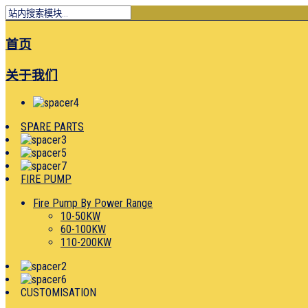
首页
关于我们
SPARE PARTS
FIRE PUMP
Fire Pump By Power Range
10-50KW
60-100KW
110-200KW
CUSTOMISATION