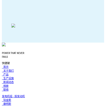
POWER THAT NEVER
FAILS
快捷键
首页
关于我们
产品
生产设施
新闻动态
相册
联络
发电机组 - 按发动机
珀金斯
康明斯