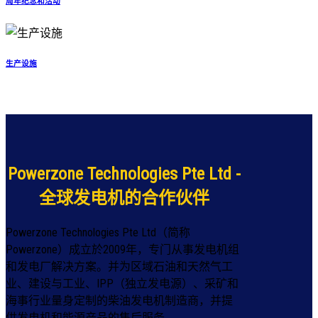
周年纪念和活动
生产设施
Powerzone Technologies Pte Ltd -
全球发电机的合作伙伴
Powerzone Technologies Pte Ltd（简称
Powerzone）成立於2009年，专门从事发电机组
和发电厂解决方案。并为区域石油和天然气工
业、建设与工业、IPP（独立发电源）、采矿和
海事行业量身定制的柴油发电机制造商，并提
供发电机和能源产品的售后服务。