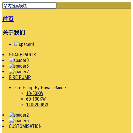
首页
关于我们
SPARE PARTS
FIRE PUMP
Fire Pump By Power Range
10-50KW
60-100KW
110-200KW
CUSTOMISATION